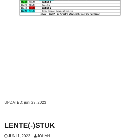
UPDATED:
juni 23, 2023
LENTE(-)STUK
JUNI 1, 2023
JOHAN