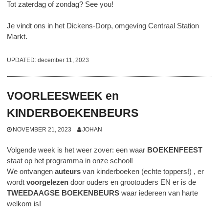
Tot zaterdag of zondag? See you!
Je vindt ons in het Dickens-Dorp, omgeving Centraal Station
Markt.
UPDATED:
december 11, 2023
VOORLEESWEEK en
KINDERBOEKENBEURS
NOVEMBER 21, 2023
JOHAN
Volgende week is het weer zover: een waar
BOEKENFEEST
staat op het programma in onze school!
We ontvangen
auteurs
van kinderboeken (echte toppers!) , er
wordt
voorgelezen
door ouders en grootouders EN er is de
TWEEDAAGSE BOEKENBEURS
waar iedereen van harte
welkom is!