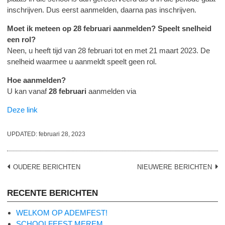
inschrijven. Dus eerst aanmelden, daarna pas inschrijven.
Moet ik meteen op 28 februari aanmelden? Speelt snelheid
een rol?
Neen, u heeft tijd van 28 februari tot en met 21 maart 2023. De
snelheid waarmee u aanmeldt speelt geen rol.
Hoe aanmelden?
U kan vanaf
28 februari
aanmelden via
Deze link
UPDATED:
februari 28, 2023
Berichtennavigatie
OUDERE BERICHTEN
NIEUWERE BERICHTEN
RECENTE BERICHTEN
WELKOM OP ADEMFEST!
SCHOOLFEEST MEREM