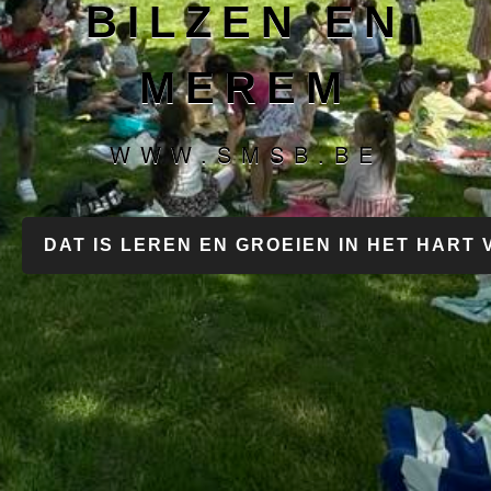
BILZEN EN
MEREM
WWW.SMSB.BE
DAT IS LEREN EN GROEIEN IN HET HART