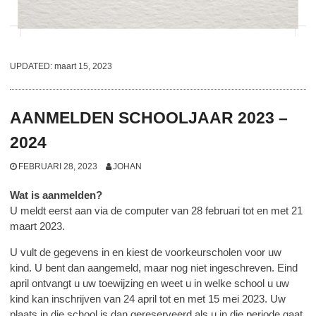
UPDATED:
maart 15, 2023
AANMELDEN SCHOOLJAAR 2023 –
2024
FEBRUARI 28, 2023
JOHAN
Wat is aanmelden?
U meldt eerst aan via de computer van 28 februari tot en met 21
maart 2023.
U vult de gegevens in en kiest de voorkeurscholen voor uw
kind. U bent dan aangemeld, maar nog niet ingeschreven. Eind
april ontvangt u uw toewijzing en weet u in welke school u uw
kind kan inschrijven van 24 april tot en met 15 mei 2023. Uw
plaats in die school is dan gereserveerd als u in die periode gaat