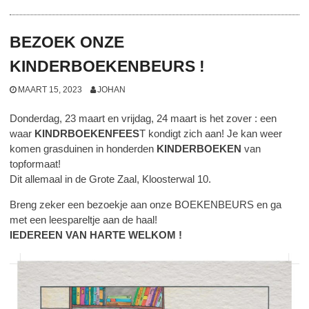
BEZOEK ONZE
KINDERBOEKENBEURS !
MAART 15, 2023
JOHAN
Donderdag, 23 maart en vrijdag, 24 maart is het zover : een
waar
KINDRBOEKENFEES
T kondigt zich aan! Je kan weer
komen grasduinen in honderden
KINDERBOEKEN
van
topformaat!
Dit allemaal in de Grote Zaal, Kloosterwal 10.
Breng zeker een bezoekje aan onze BOEKENBEURS en ga
met een leespareltje aan de haal!
IEDEREEN VAN HARTE WELKOM !