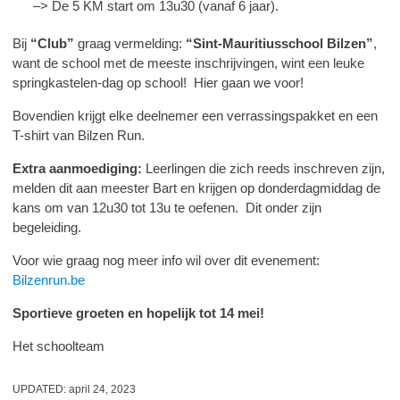
–> De 5 KM start om 13u30 (vanaf 6 jaar).
Bij
“Club”
graag vermelding:
“Sint-Mauritiusschool Bilzen”
,
want de school met de meeste inschrijvingen, wint een leuke
springkastelen-dag op school! Hier gaan we voor!
Bovendien krijgt elke deelnemer een verrassingspakket en een
T-shirt van Bilzen Run.
Extra aanmoediging:
Leerlingen die zich reeds inschreven zijn,
melden dit aan meester Bart en krijgen op donderdagmiddag de
kans om van 12u30 tot 13u te oefenen. Dit onder zijn
begeleiding.
Voor wie graag nog meer info wil over dit evenement:
Bilzenrun.be
Sportieve groeten en hopelijk tot 14 mei!
Het schoolteam
UPDATED:
april 24, 2023