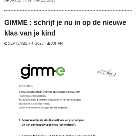
UPDATED:
november 22, 2023
GIMME : schrijf je nu in op de nieuwe
klas van je kind
SEPTEMBER 4, 2023
JOHAN