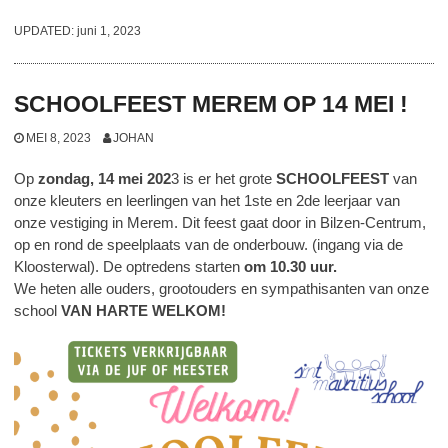
UPDATED:
juni 1, 2023
SCHOOLFEEST MEREM OP 14 MEI !
MEI 8, 2023
JOHAN
Op
zondag, 14 mei 202
3 is er het grote
SCHOOLFEEST
van
onze kleuters en leerlingen van het 1ste en 2de leerjaar van
onze vestiging in Merem. Dit feest gaat door in Bilzen-Centrum,
op en rond de speelplaats van de onderbouw. (ingang via de
Kloosterwal). De optredens starten
om 10.30 uur.
We heten alle ouders, grootouders en sympathisanten van onze
school
VAN HARTE WELKOM!