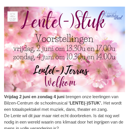
Vrijdag 2 juni en zondag 4 juni
brengen onze leerlingen van
Bilzen-Centrum de schoolmusical
‘LENTE(-)STUK’.
Het wordt
een totaalspektakel met muziek, dans, theater en zang.
De Lente wil dit jaar maar niet echt doorbreken. Is dat nog wel
nodig in een wereld waarin ons klimaat door het ingrijpen van de
mens in volle verandering is?