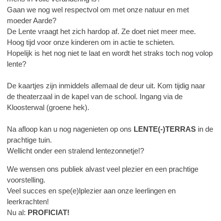
Gaan we nog wel respectvol om met onze natuur en met
moeder Aarde?
De Lente vraagt het zich hardop af. Ze doet niet meer mee.
Hoog tijd voor onze kinderen om in actie te schieten.
Hopelijk is het nog niet te laat en wordt het straks toch nog volop
lente?
De kaartjes zijn inmiddels allemaal de deur uit. Kom tijdig naar
de theaterzaal in de kapel van de school. Ingang via de
Kloosterwal (groene hek).
Na afloop kan u nog nagenieten op ons
LENTE(-)TERRAS
in de
prachtige tuin.
Wellicht onder een stralend lentezonnetje!?
We wensen ons publiek alvast veel plezier en een prachtige
voorstelling.
Veel succes en spe(e)lplezier aan onze leerlingen en
leerkrachten!
Nu al:
PROFICIAT!