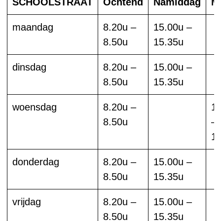
SCHOOLSTRAAT
Ochtend
Namiddag
M
maandag
8.20u –
15.00u –
8.50u
15.35u
dinsdag
8.20u –
15.00u –
8.50u
15.35u
woensdag
8.20u –
1
8.50u
–
1
donderdag
8.20u –
15.00u –
8.50u
15.35u
vrijdag
8.20u –
15.00u –
8.50u
15.35u