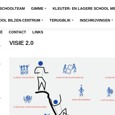
SCHOOLTEAM
GIMME
KLEUTER- EN LAGERE SCHOOL M
+
OOL BILZEN-CENTRUM
TERUGBLIK
INSCHRIJVINGEN
+
+
+
TÉ
CONTACT
LINKS
VISIE 2.0
,