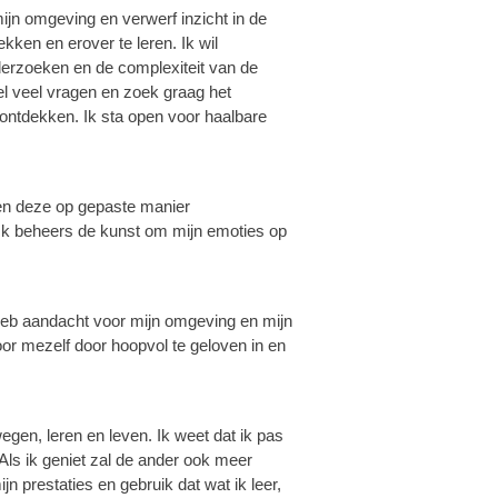
mijn omgeving en verwerf inzicht in de
kken en erover te leren. Ik wil
derzoeken en de complexiteit van de
el veel vragen en zoek graag het
 ontdekken. Ik sta open voor haalbare
en deze op gepaste manier
Ik beheers de kunst om mijn emoties op
 heb aandacht voor mijn omgeving en mijn
voor mezelf door hoopvol te geloven in en
egen, leren en leven. Ik weet dat ik pas
Als ik geniet zal de ander ook meer
ijn prestaties en gebruik dat wat ik leer,