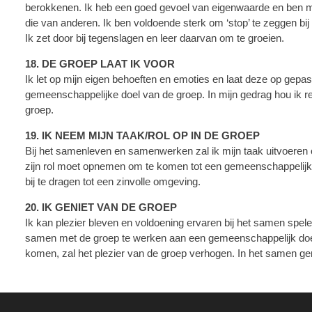
berokkenen. Ik heb een goed gevoel van eigenwaarde en ben 
die van anderen. Ik ben voldoende sterk om ‘stop’ te zeggen bi
Ik zet door bij tegenslagen en leer daarvan om te groeien.
18. DE GROEP LAAT IK VOOR
Ik let op mijn eigen behoeften en emoties en laat deze op gepast
gemeenschappelijke doel van de groep. In mijn gedrag hou ik 
groep.
19. IK NEEM MIJN TAAK/ROL OP IN DE GROEP
Bij het samenleven en samenwerken zal ik mijn taak uitvoeren 
zijn rol moet opnemen om te komen tot een gemeenschappelijk do
bij te dragen tot een zinvolle omgeving.
20. IK GENIET VAN DE GROEP
Ik kan plezier bleven en voldoening ervaren bij het samen spele
samen met de groep te werken aan een gemeenschappelijk do
komen, zal het plezier van de groep verhogen. In het samen geni