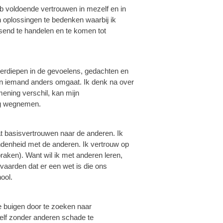
heb voldoende vertrouwen in mezelf en in
 oplossingen te bedenken waarbij ik
ssend te handelen en te komen tot
 verdiepen in de gevoelens, gedachten en
 in iemand anders omgaat. Ik denk na over
ening verschil, kan mijn
ng wegnemen.
at basisvertrouwen naar de anderen. Ik
ondenheid met de anderen. Ik vertrouw op
praken). Want wil ik met anderen leren,
aarden dat er een wet is die ons
ool.
 te buigen door te zoeken naar
elf zonder anderen schade te