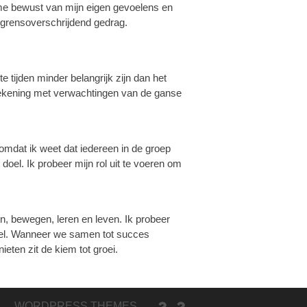
me bewust van mijn eigen gevoelens en
j grensoverschrijdend gedrag.
e tijden minder belangrijk zijn dan het
rekening met verwachtingen van de ganse
omdat ik weet dat iedereen in de groep
el. Ik probeer mijn rol uit te voeren om
n, bewegen, leren en leven. Ik probeer
el. Wanneer we samen tot succes
eten zit de kiem tot groei.
FANTASIELINES
KIJKDAG
WORDPRESS THEMES