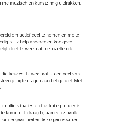
an me muzisch en kunstzinnig uitdrukken.
bereid om actief deel te nemen en me te
odig is. Ik help anderen en kan goed
lijk doel. Ik weet dat me inzetten dé
die keuzes. Ik weet dat ik een deel van
teentje bij te dragen aan het geheel. Met
d.
 conflictsituaties en frustratie probeer ik
te komen. Ik draag bij aan een zinvolle
l om te gaan met en te zorgen voor de