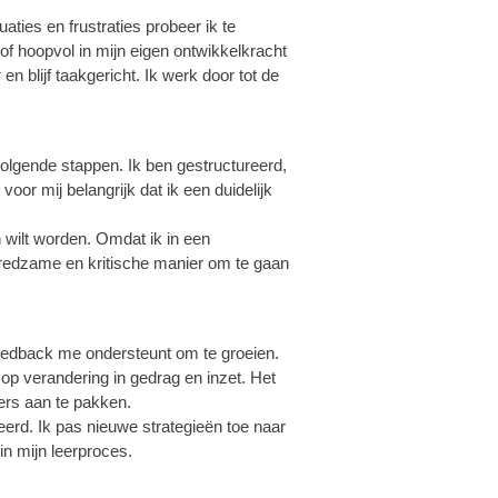
uaties en frustraties probeer ik te
of hoopvol in mijn eigen ontwikkelkracht
en blijf taakgericht. Ik werk door tot de
volgende stappen. Ik ben gestructureerd,
oor mij belangrijk dat ik een duidelijk
in wilt worden. Omdat ik in een
fredzame en kritische manier om te gaan
eedback me ondersteunt om te groeien.
op verandering in gedrag en inzet. Het
ers aan te pakken.
eerd. Ik pas nieuwe strategieën toe naar
in mijn leerproces.