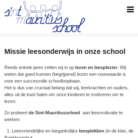
Skip
to
content
Missie leesonderwijs in onze school
Reeds enkele jaren zetten wij in op
lezen en leesplezier
. Wij
weten dat goed kunnen (begrijpend) lezen een voorwaarde is
voor een succesvolle schoolloopbaan.
Het is dus van cruciaal belang dat wij, leerkrachten en ouders,
alles uit de kast halen om onze kinderen te motiveren om te
lezen.
Zo probeert
de Sint-Mauritiusschool
aan leesmotivatie te
werken:
1. Leesvriendelijke en toegankelijke
leesplekken
(in de klas, de
Boekboomhut,