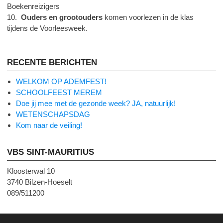
Boekenreizigers
10.
Ouders en grootouders
komen voorlezen in de klas
tijdens de Voorleesweek.
RECENTE BERICHTEN
WELKOM OP ADEMFEST!
SCHOOLFEEST MEREM
Doe jij mee met de gezonde week? JA, natuurlijk!
WETENSCHAPSDAG
Kom naar de veiling!
VBS SINT-MAURITIUS
Kloosterwal 10
3740 Bilzen-Hoeselt
089/511200