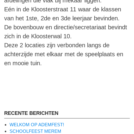
afdelingen die vlak bij mekaar liggen.
Eén in de Kloosterstraat 11 waar de klassen
van het 1ste, 2de en 3de leerjaar bevinden.
De bovenbouw en directie/secretariaat bevindt
zich in de Kloosterwal 10.
Deze 2 locaties zijn verbonden langs de
achterzijde met elkaar met de speelplaats en
en mooie tuin.
RECENTE BERICHTEN
WELKOM OP ADEMFEST!
SCHOOLFEEST MEREM