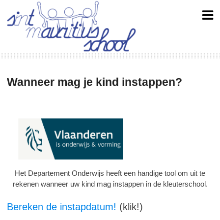
Skip
to
content
Wanneer mag je kind instappen?
Het Departement Onderwijs heeft een handige tool om uit te
rekenen wanneer uw kind mag instappen in de kleuterschool.
Bereken de instapdatum!
(klik!)