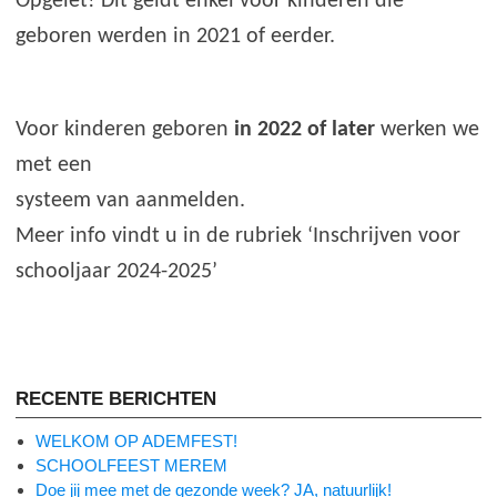
Opgelet! Dit geldt enkel voor kinderen die
geboren werden in 2021 of eerder.
Voor kinderen geboren
in 2022 of later
werken we
met een
systeem van aanmelden.
Meer info vindt u in de rubriek ‘Inschrijven voor
schooljaar 2024-2025’
RECENTE BERICHTEN
WELKOM OP ADEMFEST!
SCHOOLFEEST MEREM
Doe jij mee met de gezonde week? JA, natuurlijk!