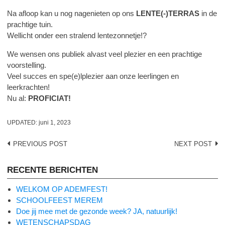
Na afloop kan u nog nagenieten op ons
LENTE(-)TERRAS
in de
prachtige tuin.
Wellicht onder een stralend lentezonnetje!?
We wensen ons publiek alvast veel plezier en een prachtige
voorstelling.
Veel succes en spe(e)lplezier aan onze leerlingen en
leerkrachten!
Nu al:
PROFICIAT!
UPDATED:
juni 1, 2023
Post
PREVIOUS POST
NEXT POST
navigation
RECENTE BERICHTEN
WELKOM OP ADEMFEST!
SCHOOLFEEST MEREM
Doe jij mee met de gezonde week? JA, natuurlijk!
WETENSCHAPSDAG