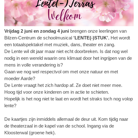
Vrijdag 2 juni en zondag 4 juni
brengen onze leerlingen van
Bilzen-Centrum de schoolmusical
‘LENTE(-)STUK’.
Het wordt
een totaalspektakel met muziek, dans, theater en zang.
De Lente wil dit jaar maar niet echt doorbreken. Is dat nog wel
nodig in een wereld waarin ons klimaat door het ingrijpen van de
mens in volle verandering is?
Gaan we nog wel respectvol om met onze natuur en met
moeder Aarde?
De Lente vraagt het zich hardop af. Ze doet niet meer mee.
Hoog tijd voor onze kinderen om in actie te schieten.
Hopelijk is het nog niet te laat en wordt het straks toch nog volop
lente?
De kaartjes zijn inmiddels allemaal de deur uit. Kom tijdig naar
de theaterzaal in de kapel van de school. Ingang via de
Kloosterwal (groene hek).