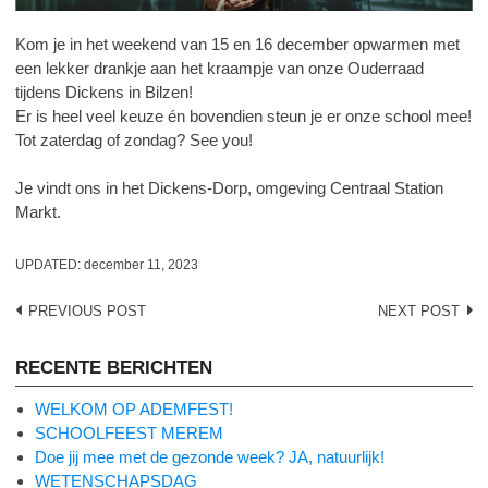
Kom je in het weekend van 15 en 16 december opwarmen met
een lekker drankje aan het kraampje van onze Ouderraad
tijdens Dickens in Bilzen!
Er is heel veel keuze én bovendien steun je er onze school mee!
Tot zaterdag of zondag? See you!
Je vindt ons in het Dickens-Dorp, omgeving Centraal Station
Markt.
UPDATED:
december 11, 2023
Post
PREVIOUS POST
NEXT POST
navigation
RECENTE BERICHTEN
WELKOM OP ADEMFEST!
SCHOOLFEEST MEREM
Doe jij mee met de gezonde week? JA, natuurlijk!
WETENSCHAPSDAG