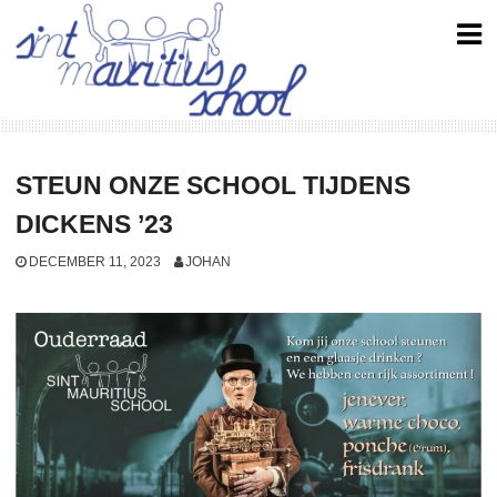
Skip
to
content
STEUN ONZE SCHOOL TIJDENS
DICKENS ’23
DECEMBER 11, 2023
JOHAN