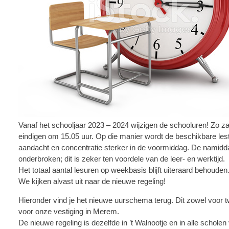
Vanaf het schooljaar 2023 – 2024 wijzigen de schooluren! Zo za
eindigen om 15.05 uur. Op die manier wordt de beschikbare lest
aandacht en concentratie sterker in de voormiddag. De namidd
onderbroken; dit is zeker ten voordele van de leer- en werktijd.
Het totaal aantal lesuren op weekbasis blijft uiteraard behouden
We kijken alvast uit naar de nieuwe regeling!
Hieronder vind je het nieuwe uurschema terug. Dit zowel voor t
voor onze vestiging in Merem.
De nieuwe regeling is dezelfde in ’t Walnootje en in alle sc