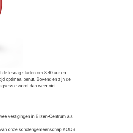
l de lesdag starten om 8.40 uur en
ijd optimaal benut. Bovendien zijn de
agsessie wordt dan weer niet
.
wee vestigingen in Bilzen-Centrum als
holen van onze scholengemeenschap KODB.