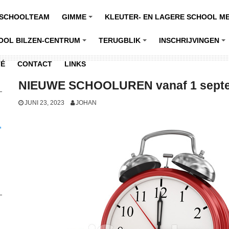
SCHOOLTEAM
GIMME
KLEUTER- EN LAGERE SCHOOL M
+
OOL BILZEN-CENTRUM
TERUGBLIK
INSCHRIJVINGEN
+
+
+
TÉ
CONTACT
LINKS
NIEUWE SCHOOLUREN vanaf 1 septe
JUNI 23, 2023
JOHAN
,