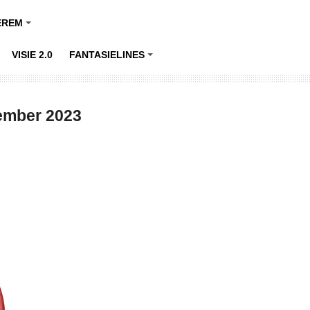
EREM
+
VISIE 2.0
FANTASIELINES
+
mber 2023