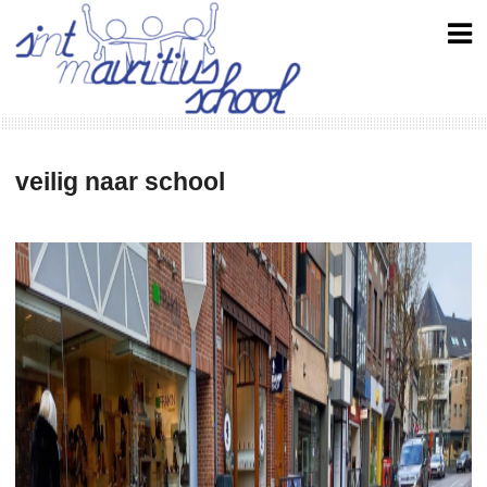
Skip
to
content
veilig naar school