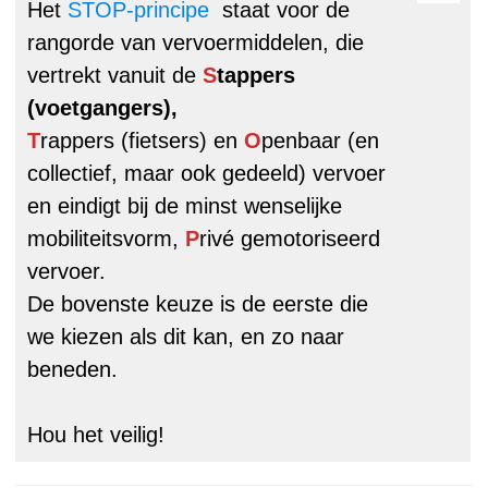
Het
STOP-principe
staat voor de
rangorde van vervoermiddelen, die
vertrekt vanuit de
S
tappers
(voetgangers),
T
rappers (fietsers) en
O
penbaar (en
collectief, maar ook gedeeld) vervoer
en eindigt bij de minst wenselijke
mobiliteitsvorm,
P
rivé gemotoriseerd
vervoer.
De bovenste keuze is de eerste die
we kiezen als dit kan, en zo naar
beneden.
Hou het veilig!