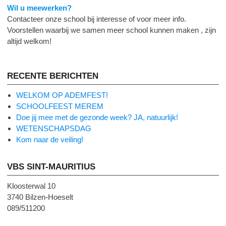
Wil u meewerken?
Contacteer onze school bij interesse of voor meer info.
Voorstellen waarbij we samen meer school kunnen maken , zijn
altijd welkom!
RECENTE BERICHTEN
WELKOM OP ADEMFEST!
SCHOOLFEEST MEREM
Doe jij mee met de gezonde week? JA, natuurlijk!
WETENSCHAPSDAG
Kom naar de veiling!
VBS SINT-MAURITIUS
Kloosterwal 10
3740 Bilzen-Hoeselt
089/511200