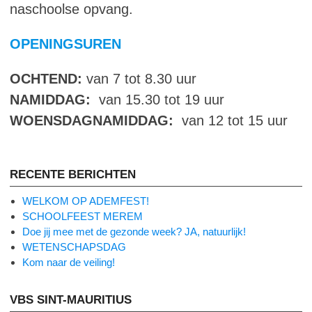
naschoolse opvang.
OPENINGSUREN
OCHTEND:
van 7 tot 8.30 uur
NAMIDDAG:
van 15.30 tot 19 uur
WOENSDAGNAMIDDAG:
van 12 tot 15 uur
RECENTE BERICHTEN
WELKOM OP ADEMFEST!
SCHOOLFEEST MEREM
Doe jij mee met de gezonde week? JA, natuurlijk!
WETENSCHAPSDAG
Kom naar de veiling!
VBS SINT-MAURITIUS