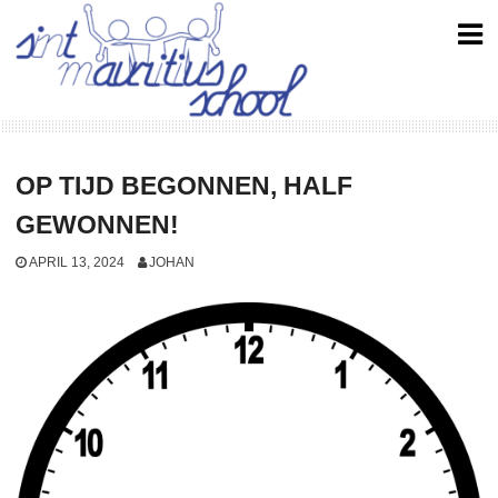
Skip
to
content
OP TIJD BEGONNEN, HALF
GEWONNEN!
APRIL 13, 2024
JOHAN