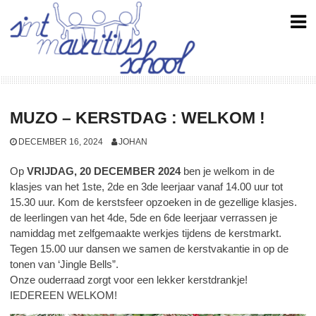
Skip
to
content
MUZO – KERSTDAG : WELKOM !
DECEMBER 16, 2024
JOHAN
Op
VRIJDAG, 20 DECEMBER 2024
ben je welkom in de
klasjes van het 1ste, 2de en 3de leerjaar vanaf 14.00 uur tot
15.30 uur. Kom de kerstsfeer opzoeken in de gezellige klasjes.
de leerlingen van het 4de, 5de en 6de leerjaar verrassen je
namiddag met zelfgemaakte werkjes tijdens de kerstmarkt.
Tegen 15.00 uur dansen we samen de kerstvakantie in op de
tonen van ‘Jingle Bells”.
Onze ouderraad zorgt voor een lekker kerstdrankje!
IEDEREEN WELKOM!